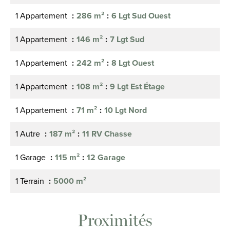
1 Appartement
286 m²
6 Lgt Sud Ouest
1 Appartement
146 m²
7 Lgt Sud
1 Appartement
242 m²
8 Lgt Ouest
1 Appartement
108 m²
9 Lgt Est Étage
1 Appartement
71 m²
10 Lgt Nord
1 Autre
187 m²
11 RV Chasse
1 Garage
115 m²
12 Garage
1 Terrain
5000 m²
Proximités