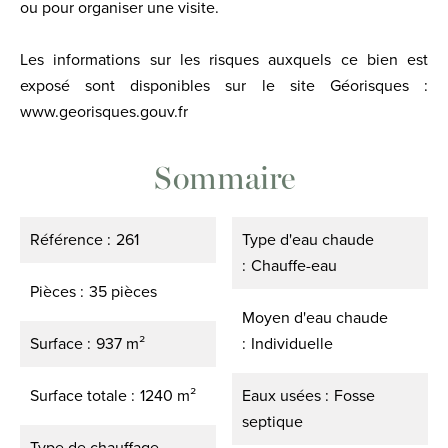
ou pour organiser une visite.
Les informations sur les risques auxquels ce bien est
exposé sont disponibles sur le site Géorisques :
www.georisques.gouv.fr
Sommaire
Référence
261
Type d'eau chaude
Chauffe-eau
Pièces
35 pièces
Moyen d'eau chaude
Surface
937 m²
Individuelle
Surface totale
1240 m²
Eaux usées
Fosse
septique
Type de chauffage