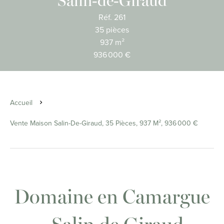
Salin-de-Giraud
Réf. 261
35 pièces
937 m²
936 000 €
Accueil
Vente Maison Salin-De-Giraud, 35 Pièces, 937 M², 936 000 €
Domaine en Camargue