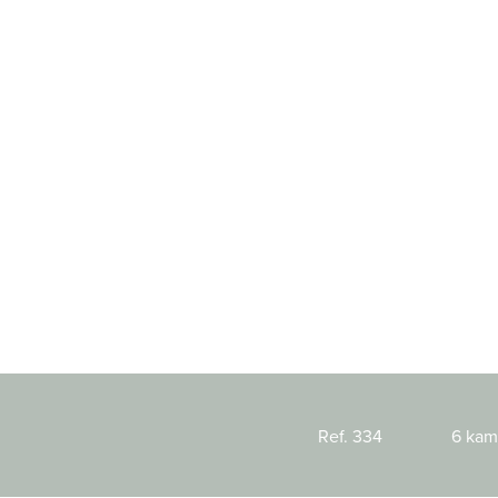
Ref. 334
6 kam