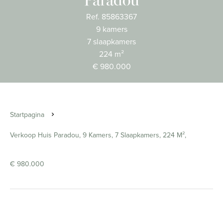
Paradou
Ref. 85863367
9 kamers
7 slaapkamers
224 m²
€ 980.000
Startpagina
Verkoop Huis Paradou, 9 Kamers, 7 Slaapkamers, 224 M²,
€ 980.000