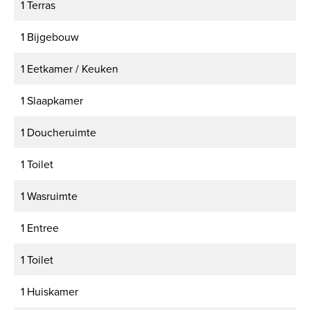
1 Terras
1 Bijgebouw
1 Eetkamer / Keuken
1 Slaapkamer
1 Doucheruimte
1 Toilet
1 Wasruimte
1 Entree
1 Toilet
1 Huiskamer