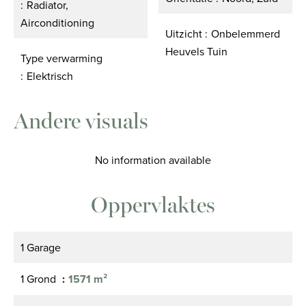
Radiator,
Airconditioning
Uitzicht
Onbelemmerd
Heuvels Tuin
Type verwarming
Elektrisch
Andere visuals
No information available
Oppervlaktes
1 Garage
1 Grond
1571 m²