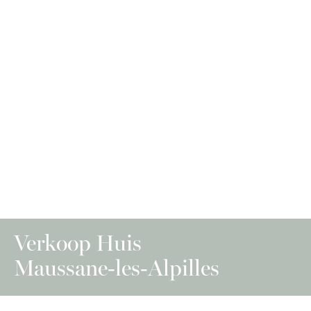
Verkoop Huis
Maussane-les-Alpilles