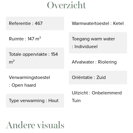
Overzicht
Referentie
467
Warmwatertoestel
Ketel
Ruimte
147 m²
Toegang warm water
Individueel
Totale oppervlakte
154
m²
Afvalwater
Riolering
Verwarmingstoestel
Oriëntatie
Zuid
Open haard
Uitzicht
Onbelemmerd
Type verwarming
Hout
Tuin
Andere visuals