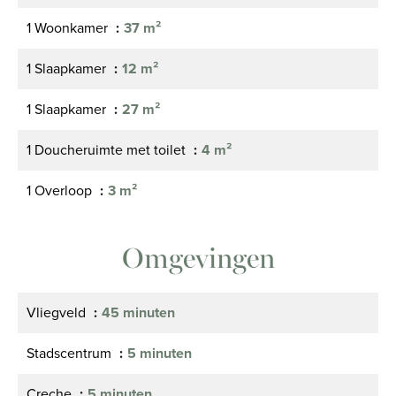
1 Woonkamer
37 m²
1 Slaapkamer
12 m²
1 Slaapkamer
27 m²
1 Doucheruimte met toilet
4 m²
1 Overloop
3 m²
Omgevingen
Vliegveld
45 minuten
Stadscentrum
5 minuten
Creche
5 minuten