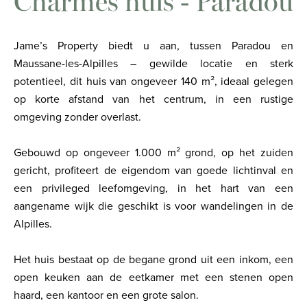
Charmes huis - Paradou
Jame’s Property biedt u aan, tussen Paradou en
Maussane-les-Alpilles – gewilde locatie en sterk
potentieel, dit huis van ongeveer 140 m², ideaal gelegen
op korte afstand van het centrum, in een rustige
omgeving zonder overlast.
Gebouwd op ongeveer 1.000 m² grond, op het zuiden
gericht, profiteert de eigendom van goede lichtinval en
een privileged leefomgeving, in het hart van een
aangename wijk die geschikt is voor wandelingen in de
Alpilles.
Het huis bestaat op de begane grond uit een inkom, een
open keuken aan de eetkamer met een stenen open
haard, een kantoor en een grote salon.