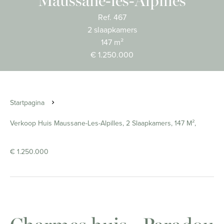
Maussane-les-Alpilles
Ref. 467
2 slaapkamers
147 m²
€ 1.250.000
Startpagina
Verkoop Huis Maussane-Les-Alpilles, 2 Slaapkamers, 147 M²,
€ 1.250.000