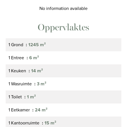
No information available
Oppervlaktes
1 Grond
1245 m²
1 Entree
6 m²
1 Keuken
14 m²
1 Wasruimte
3 m²
1 Toilet
1 m²
1 Eetkamer
24 m²
1 Kantoorruimte
15 m²