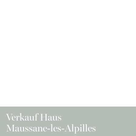
Verkauf Haus
Maussane-les-Alpilles