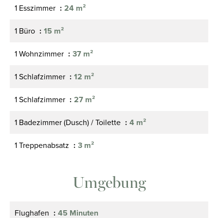
1 Esszimmer
24 m²
1 Büro
15 m²
1 Wohnzimmer
37 m²
1 Schlafzimmer
12 m²
1 Schlafzimmer
27 m²
1 Badezimmer (Dusch) / Toilette
4 m²
1 Treppenabsatz
3 m²
Umgebung
Flughafen
45 Minuten