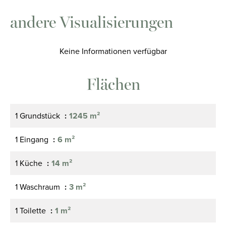
andere Visualisierungen
Keine Informationen verfügbar
Flächen
1 Grundstück
1245 m²
1 Eingang
6 m²
1 Küche
14 m²
1 Waschraum
3 m²
1 Toilette
1 m²