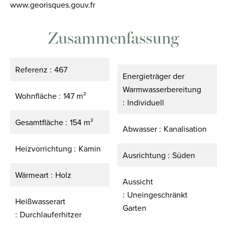
www.georisques.gouv.fr
Zusammenfassung
Referenz
467
Energieträger der
Warmwasserbereitung
Wohnfläche
147 m²
Individuell
Gesamtfläche
154 m²
Abwasser
Kanalisation
Heizvorrichtung
Kamin
Ausrichtung
Süden
Wärmeart
Holz
Aussicht
Uneingeschränkt
Heißwasserart
Garten
Durchlauferhitzer