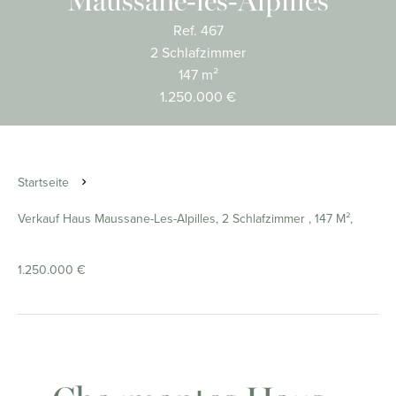
Maussane-les-Alpilles
Ref. 467
2 Schlafzimmer
147 m²
1.250.000 €
Startseite
Verkauf Haus Maussane-Les-Alpilles, 2 Schlafzimmer , 147 M²,
1.250.000 €